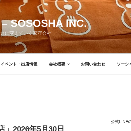
– SOSOSHA INC.
力に変えていく家守会社
・イベント・出店情報
会社概要
お問い合わせ
ソーシ
公式LIN
」2026年5月30日