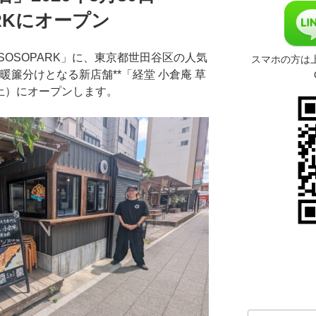
RKにオープン
OSOPARK」に、東京都世田谷区の人気
スマホの方は
暖簾分けとなる新店舗**「経堂 小倉庵 草
日（土）にオープンします。