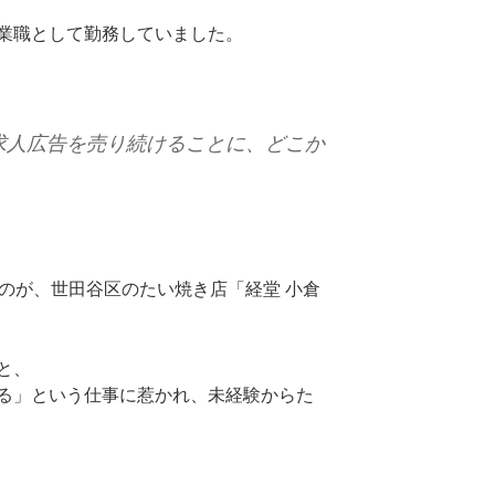
業職として勤務していました。
求人広告を売り続けることに、どこか
たのが、世田谷区のたい焼き店「経堂 小倉
と、
る」という仕事に惹かれ、未経験からた