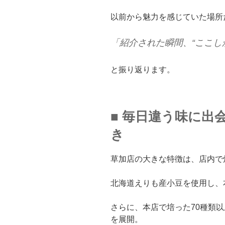
以前から魅力を感じていた場所
「紹介された瞬間、“ここし
と振り返ります。
■ 毎日違う味に出
き
草加店の大きな特徴は、店内で
北海道えりも産小豆を使用し、
さらに、本店で培った70種類
を展開。