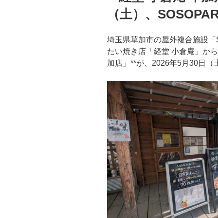
（土）、SOSOPA
埼玉県草加市の屋外複合施設「S
たい焼き店「経堂 小倉庵」から
加店」**が、2026年5月30