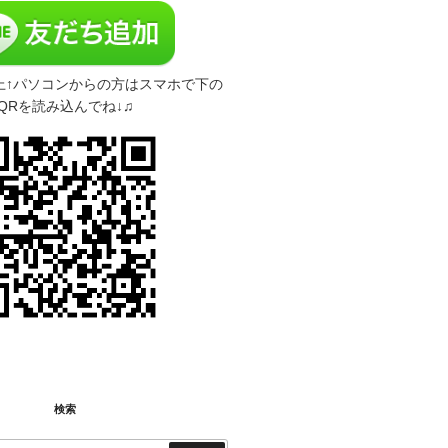
上↑パソコンからの方はスマホで下の
QRを読み込んでね↓♫
検索