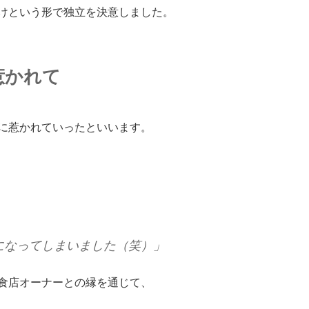
けという形で独立を決意しました。
惹かれて
に惹かれていったといいます。
になってしまいました（笑）」
食店オーナーとの縁を通じて、