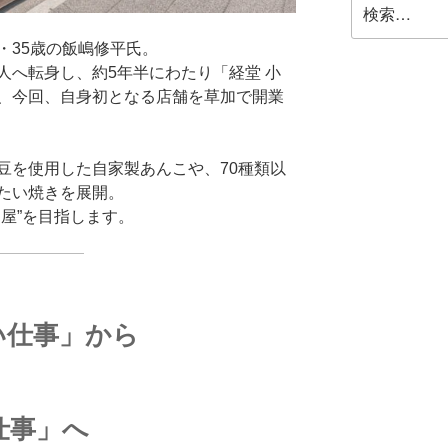
・35歳の飯嶋修平氏。
人へ転身し、約5年半にわたり「経堂 小
、今回、自身初となる店舗を草加で開業
豆を使用した自家製あんこや、70種類以
たい焼きを展開。
屋”を目指します。
い仕事」から
仕事」へ