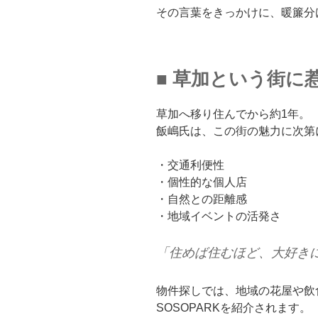
その言葉をきっかけに、暖簾分
■ 草加という街に
草加へ移り住んでから約1年。
飯嶋氏は、この街の魅力に次第
・交通利便性
・個性的な個人店
・自然との距離感
・地域イベントの活発さ
「住めば住むほど、大好き
物件探しでは、地域の花屋や飲
SOSOPARKを紹介されます。