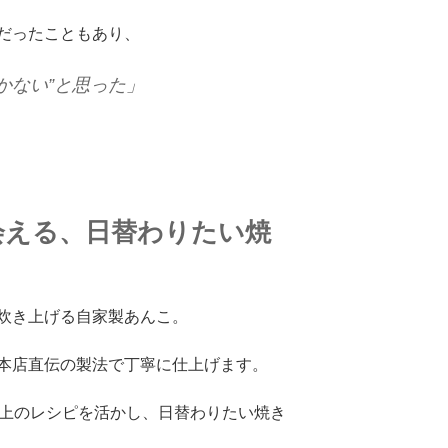
だったこともあり、
かない”と思った」
会える、日替わりたい焼
炊き上げる自家製あんこ。
本店直伝の製法で丁寧に仕上げます。
以上のレシピを活かし、日替わりたい焼き