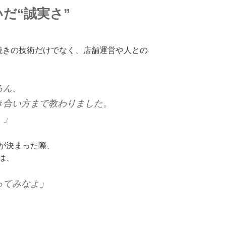
いだ“誠実さ”
焼きの技術だけでなく、店舗運営や人との
ろん、
き合い方まで教わりました。
。」
が決まった際、
は、
ってみなよ」