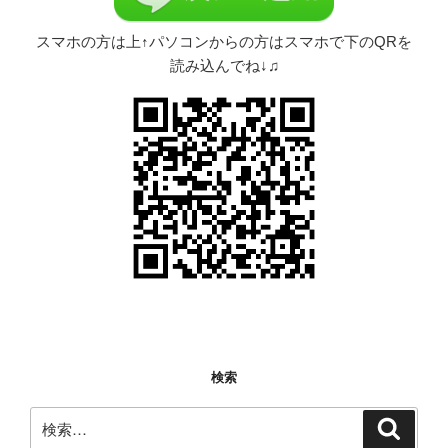
スマホの方は上↑パソコンからの方はスマホで下のQRを
読み込んでね↓♫
検索
検
検
索
索: