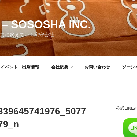
– SOSOSHA INC.
力に変えていく家守会社
・イベント・出店情報
会社概要
お問い合わせ
ソーシ
公式LIN
339645741976_5077
79_n