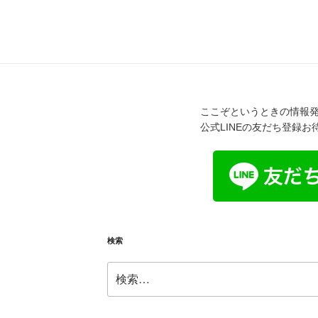
ここぞというときの情報発
公式LINEの友だち登録
検索
検
索: