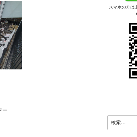
スマホの方は
テー