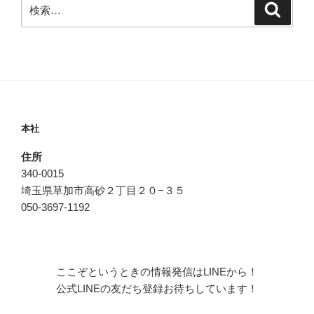
検
検
索
索:
本社
住所
340-0015
埼玉県草加市高砂２丁目２０−３５
050-3697-1192
ここぞというときの情報発信はLINEから！
公式LINEの友だち登録お待ちしています！