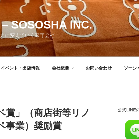
– SOSOSHA INC.
力に変えていく家守会社
・イベント・出店情報
会社概要
お問い合わせ
ソーシ
公式LIN
ベ賞」（商店街等リノ
ペ事業）奨励賞