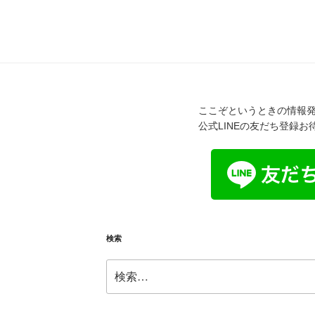
ここぞというときの情報発
公式LINEの友だち登録
検索
検
索: