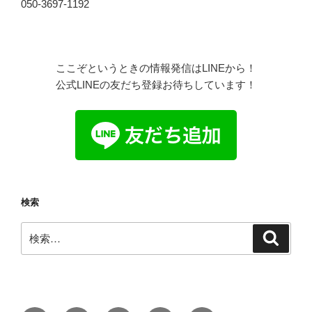
050-3697-1192
ここぞというときの情報発信はLINEから！
公式LINEの友だち登録お待ちしています！
検索
検
検
索
索: