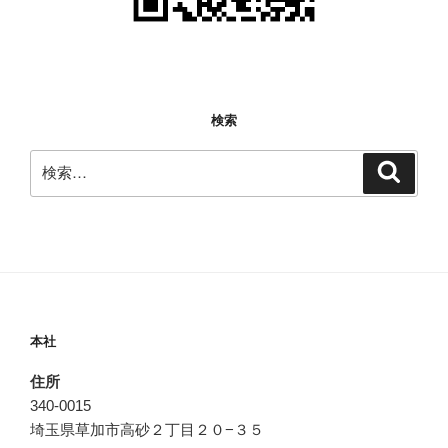
検索
検
検
索
索:
本社
住所
340-0015
埼玉県草加市高砂２丁目２０−３５