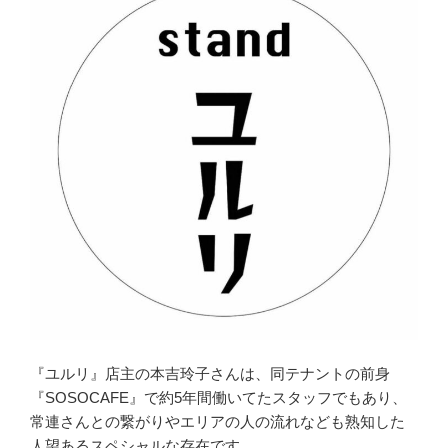
『ユルリ』店主の本吉玲子さんは、同テナントの前身
『SOSOCAFE』で約5年間働いてたスタッフでもあり、
常連さんとの繋がりやエリアの人の流れなども熟知した
人望あるスペシャルな存在です。