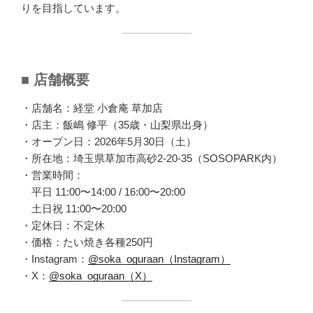
りを目指しています。
■ 店舗概要
・店舗名：経堂 小倉庵 草加店
・店主：飯嶋 修平（35歳・山梨県出身）
・オープン日：2026年5月30日（土）
・所在地：埼玉県草加市高砂2-20-35（SOSOPARK内）
・営業時間：
平日 11:00〜14:00 / 16:00〜20:00
土日祝 11:00〜20:00
・定休日：不定休
・価格：たい焼き各種250円
・Instagram：
@soka_oguraan（Instagram）
・X：
@soka_oguraan（X）