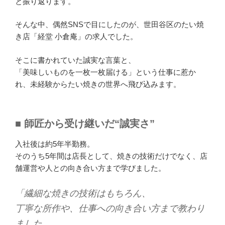
と振り返ります。
そんな中、偶然SNSで目にしたのが、世田谷区のたい焼
き店「経堂 小倉庵」の求人でした。
そこに書かれていた誠実な言葉と、
「美味しいものを一枚一枚届ける」という仕事に惹か
れ、未経験からたい焼きの世界へ飛び込みます。
■ 師匠から受け継いだ“誠実さ”
入社後は約5年半勤務。
そのうち5年間は店長として、焼きの技術だけでなく、店
舗運営や人との向き合い方まで学びました。
「繊細な焼きの技術はもちろん、
丁寧な所作や、仕事への向き合い方まで教わり
ました。