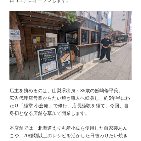
日（土）にオープンします。
店主を務めるのは、山梨県出身・35歳の飯嶋修平氏。
広告代理店営業からたい焼き職人へ転身し、約5年半にわ
たり「経堂 小倉庵」で修行。店長経験を経て、今回、自
身初となる店舗を草加で開業します。
本店舗では、北海道えりも産小豆を使用した自家製あん
こや、70種類以上のレシピを活かした日替わりたい焼き