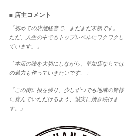
■ 店主コメント
「初めての店舗経営で、まだまだ未熟です。
ただ、人生の中でもトップレベルにワクワクし
ています。」
「本店の味を大切にしながら、草加店ならでは
の魅力も作っていきたいです。」
「この街に根を張り、少しずつでも地域の皆様
に喜んでいただけるよう、誠実に焼き続けま
す。」