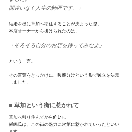
間違いなく人生の師匠です。」
結婚を機に草加へ移住することが決まった際、
本店オーナーから掛けられたのは、
「そろそろ自分のお店を持ってみなよ」
という一言。
その言葉をきっかけに、暖簾分けという形で独立を決意
しました。
■ 草加という街に惹かれて
草加へ移り住んでから約1年。
飯嶋氏は、この街の魅力に次第に惹かれていったといい
ます。