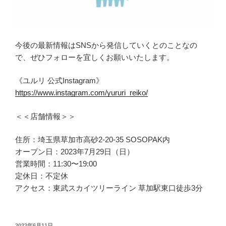
今後の最新情報はSNSから発信していくとのことなの
で、ぜひフォローを宜しくお願いいたします。
《ユルリ 公式Instagram》
https://www.instagram.com/yururi_reiko/
＜＜店舗情報＞＞
住所：埼玉県草加市高砂2-20-35 SOSOPAK内
オープン日：2023年7月29日（日）
営業時間：11:30〜19:00
定休日：不定休
アクセス：東武スカイツリーライン 草加駅東口徒歩3分
投
2022年6月11日