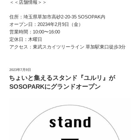
＜＜店舗情報＞＞
住所：埼玉県草加市高砂2-20-35 SOSOPAK内
オープン日：20234年2月9日（金）
営業時間：10:00〜16:00
定休日：木曜日
アクセス：東武スカイツリーライン 草加駅東口徒歩3分
投
2023年7月9日
稿
ちょいと集えるスタンド『ユルリ』が
日:
SOSOPARKにグランドオープン