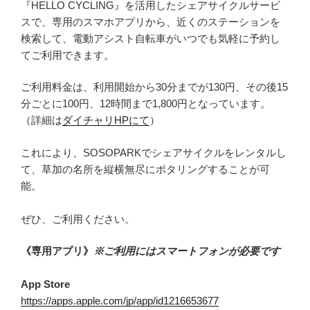
『HELLO CYCLING』を活用したシェアサイクルサービ
スで、専用のスマホアプリから、近くのステーションを
検索して、電動アシスト自転車がいつでも気軽に予約し
てご利用できます。
ご利用料金は、利用開始から30分までが130円、その後15
分ごとに100円、12時間まで1,800円となっています。
（詳細は
ダイチャリHPにて
）
これにより、SOSOPARKでシェアサイクルをレンタルし
て、草加の名所を縦横無尽にポタリングすることが可
能。
ぜひ、ご利用ください。
《専用アプリ》
※ご利用にはスマートフォンが必要です
App Store
https://apps.apple.com/jp/app/id1216653677