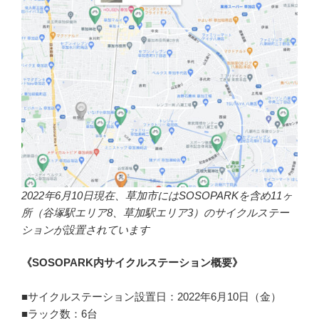
2022年6月10日現在、草加市にはSOSOPARKを含め11ヶ
所（谷塚駅エリア8、草加駅エリア3）のサイクルステー
ションが設置されています
《SOSOPARK内サイクルステーション概要》
■サイクルステーション設置日：2022年6月10日（金）
■ラック数：6台