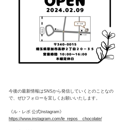
今後の最新情報はSNSから発信していくとのことなの
で、ぜひフォローを宜しくお願いいたします。
《ル・レポ 公式Instagram》
https://www.instagram.com/le_repos__chocolate/