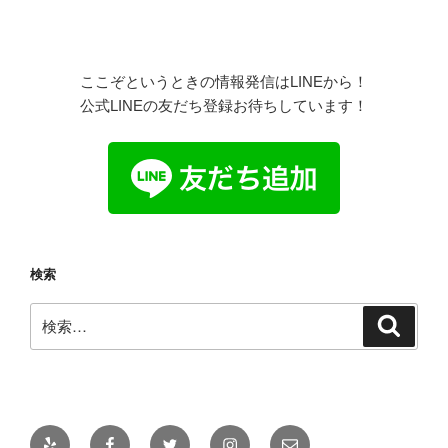
ここぞというときの情報発信はLINEから！
公式LINEの友だち登録お待ちしています！
検索
検
検
索
索:
Yelp
Facebook
Twitter
Instagram
メ