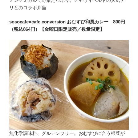
ノンケミカルで野菜たっぷり。チャヴィペルトの人気デ
リとのコラボ弁当
sosocafe×cafe conversion おむすび和風カレー 800円
（税込864円）【金曜日限定販売／数量限定】
無化学調味料、グルテンフリー。おむすびに合う根菜が