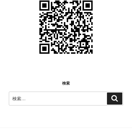
検索
検
検
索
索: