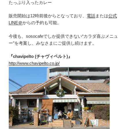
たっぷり入ったカレー
販売開始は12時前後からとなっており、
電話
または
公式
LINE＠
からの予約も可能。
今後も、sosocafeでしか提供できない“カラダ喜ぶメニュ
ー”を考案し、みなさまにご提供し続けます。
『chavipelto (チャヴィペルト)』
http://www.chavipelto.co.jp/