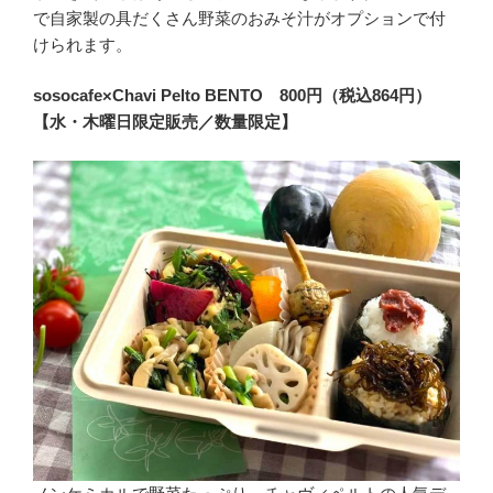
で自家製の具だくさん野菜のおみそ汁がオプションで付
けられます。
sosocafe×Chavi Pelto BENTO 800円（税込864円）
【水・木曜日限定販売／数量限定】