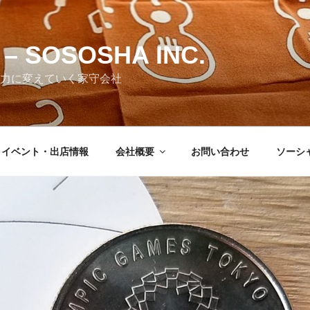
– SOSOSHA INC.
力に変えていく家守会社
・イベント・出店情報
会社概要
お問い合わせ
ソーシ