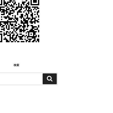
検索
検
検
索:
索