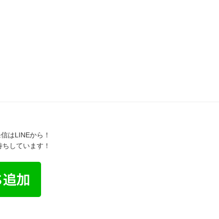
信はLINEから！
お待ちしています！