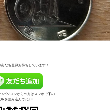
Eの友だち登録お待ちしています！
上↑パソコンからの方はスマホで下の
QRを読み込んでね↓♫